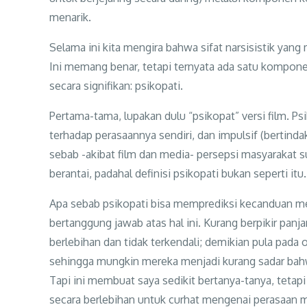
menarik.
Selama ini kita mengira bahwa sifat narsisistik y
Ini memang benar, tetapi ternyata ada satu kompon
secara signifikan: psikopati.
Pertama-tama, lupakan dulu “psikopat” versi film. Ps
terhadap perasaannya sendiri, dan impulsif (bertindak 
sebab -akibat film dan media- persepsi masyaraka
berantai, padahal definisi psikopati bukan seperti itu.
Apa sebab psikopati bisa memprediksi kecanduan me
bertanggung jawab atas hal ini. Kurang berpikir 
berlebihan dan tidak terkendali; demikian pula pada
sehingga mungkin mereka menjadi kurang sadar bah
Tapi ini membuat saya sedikit bertanya-tanya, tet
secara berlebihan untuk curhat mengenai perasaan 