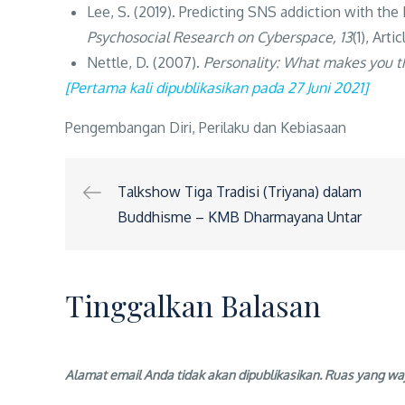
Lee, S. (2019). Predicting SNS addiction with the
Psychosocial Research on Cyberspace, 13
(1), Artic
Nettle, D. (2007).
Personality: What makes you t
[Pertama kali dipublikasikan pada 27 Juni 2021]
Pengembangan Diri
,
Perilaku dan Kebiasaan
Navigasi
Talkshow Tiga Tradisi (Triyana) dalam
Buddhisme – KMB Dharmayana Untar
pos
Tinggalkan Balasan
Alamat email Anda tidak akan dipublikasikan.
Ruas yang waj