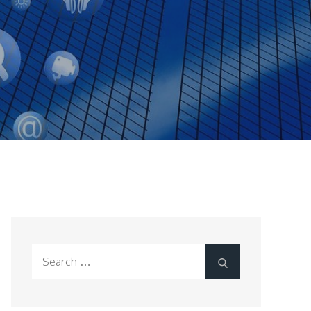
Search
Search
for: