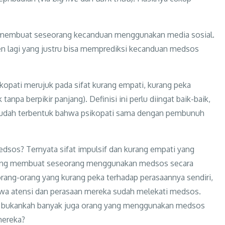
ang membuat seseorang kecanduan menggunakan media sosial.
en lagi yang justru bisa memprediksi kecanduan medsos
ikopati merujuk pada sifat kurang empati, kurang peka
tanpa berpikir panjang). Definisi ini perlu diingat baik-baik,
t sudah terbentuk bahwa psikopati sama dengan pembunuh
dsos? Ternyata sifat impulsif dan kurang empati yang
panjang membuat seseorang menggunakan medsos secara
 orang-orang yang kurang peka terhadap perasaannya sendiri,
wa atensi dan perasaan mereka sudah melekati medsos.
api bukankah banyak juga orang yang menggunakan medsos
mereka?