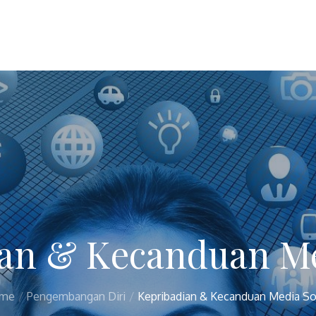
an & Kecanduan Me
me
Pengembangan Diri
Kepribadian & Kecanduan Media So