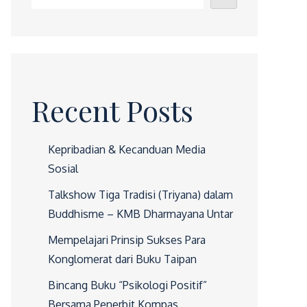
Recent Posts
Kepribadian & Kecanduan Media
Sosial
Talkshow Tiga Tradisi (Triyana) dalam
Buddhisme – KMB Dharmayana Untar
Mempelajari Prinsip Sukses Para
Konglomerat dari Buku Taipan
Bincang Buku “Psikologi Positif”
Bersama Penerbit Kompas