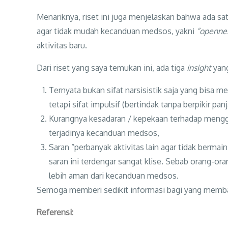
Menariknya, riset ini juga menjelaskan bahwa ada s
agar tidak mudah kecanduan medsos, yakni
“opennes
aktivitas baru.
Dari riset yang saya temukan ini, ada tiga
insight
yang
Ternyata bukan sifat narsisistik saja yang bis
tetapi sifat impulsif (bertindak tanpa berpikir pan
Kurangnya kesadaran / kepekaan terhadap meng
terjadinya kecanduan medsos,
Saran “perbanyak aktivitas lain agar tidak berma
saran ini terdengar sangat klise. Sebab orang-ora
lebih aman dari kecanduan medsos.
Semoga memberi sedikit informasi bagi yang memb
Referensi: