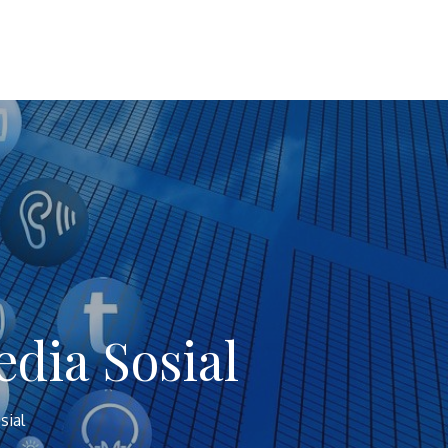
dia Sosial
sial