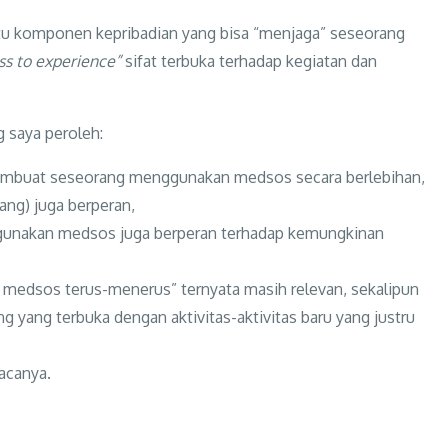
atu komponen kepribadian yang bisa “menjaga” seseorang
s to experience”
sifat terbuka terhadap kegiatan dan
 saya peroleh:
a membuat seseorang menggunakan medsos secara berlebihan,
jang) juga berperan,
gunakan medsos juga berperan terhadap kemungkinan
in medsos terus-menerus” ternyata masih relevan, sekalipun
ng yang terbuka dengan aktivitas-aktivitas baru yang justru
acanya.