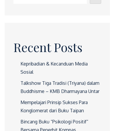
Recent Posts
Kepribadian & Kecanduan Media
Sosial
Talkshow Tiga Tradisi (Triyana) dalam
Buddhisme – KMB Dharmayana Untar
Mempelajari Prinsip Sukses Para
Konglomerat dari Buku Taipan
Bincang Buku “Psikologi Positif”
Bersama Penerbit Kompas