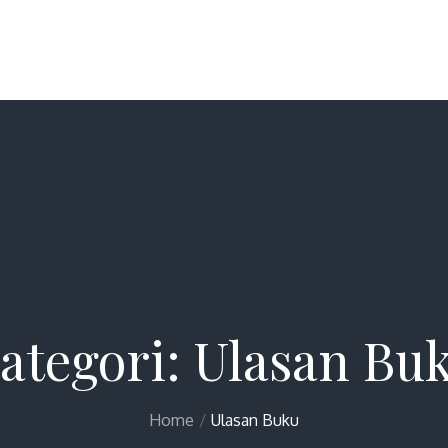
ategori:
Ulasan Bu
Home
Ulasan Buku