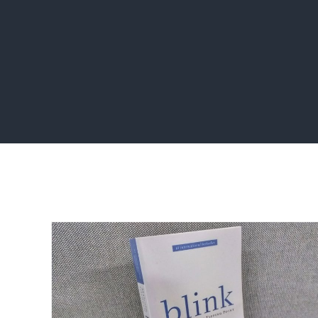
Home
Ulasan Buku