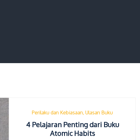
Perilaku dan Kebiasaan
Ulasan Buku
4 Pelajaran Penting dari Buku
Atomic Habits