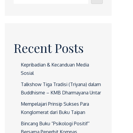
Recent Posts
Kepribadian & Kecanduan Media
Sosial
Talkshow Tiga Tradisi (Triyana) dalam
Buddhisme – KMB Dharmayana Untar
Mempelajari Prinsip Sukses Para
Konglomerat dari Buku Taipan
Bincang Buku “Psikologi Positif”
Bersama Penerbit Kompas