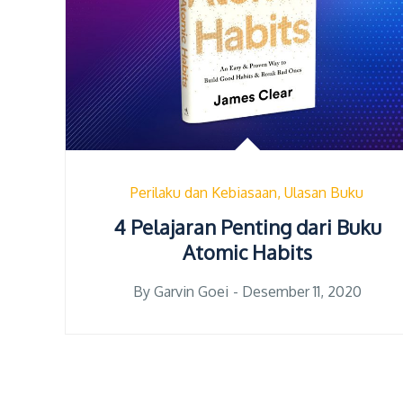
Perilaku dan Kebiasaan
Ulasan Buku
4 Pelajaran Penting dari Buku
Atomic Habits
Posted
By
Garvin Goei
Desember 11, 2020
on