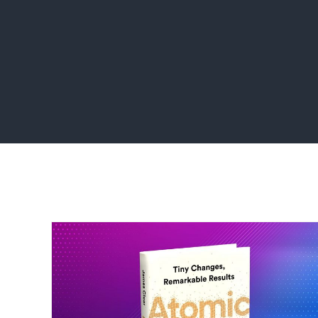
Home
Buku