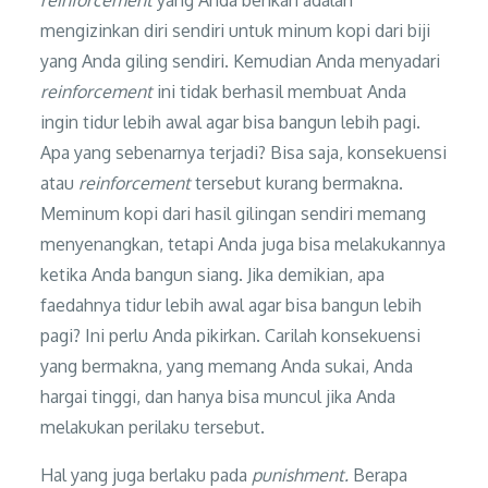
reinforcement
yang Anda berikan adalah
mengizinkan diri sendiri untuk minum kopi dari biji
yang Anda giling sendiri. Kemudian Anda menyadari
reinforcement
ini tidak berhasil membuat Anda
ingin tidur lebih awal agar bisa bangun lebih pagi.
Apa yang sebenarnya terjadi? Bisa saja, konsekuensi
atau
reinforcement
tersebut kurang bermakna.
Meminum kopi dari hasil gilingan sendiri memang
menyenangkan, tetapi Anda juga bisa melakukannya
ketika Anda bangun siang. Jika demikian, apa
faedahnya tidur lebih awal agar bisa bangun lebih
pagi? Ini perlu Anda pikirkan. Carilah konsekuensi
yang bermakna, yang memang Anda sukai, Anda
hargai tinggi, dan hanya bisa muncul jika Anda
melakukan perilaku tersebut.
Hal yang juga berlaku pada
punishment.
Berapa