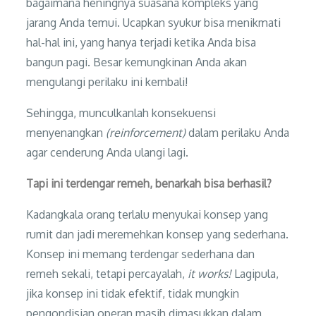
bagaimana heningnya suasana kompleks yang
jarang Anda temui. Ucapkan syukur bisa menikmati
hal-hal ini, yang hanya terjadi ketika Anda bisa
bangun pagi. Besar kemungkinan Anda akan
mengulangi perilaku ini kembali!
Sehingga, munculkanlah konsekuensi
menyenangkan
(reinforcement)
dalam perilaku Anda
agar cenderung Anda ulangi lagi.
Tapi ini terdengar remeh, benarkah bisa berhasil?
Kadangkala orang terlalu menyukai konsep yang
rumit dan jadi meremehkan konsep yang sederhana.
Konsep ini memang terdengar sederhana dan
remeh sekali, tetapi percayalah,
it works!
Lagipula,
jika konsep ini tidak efektif, tidak mungkin
pengondisian operan masih dimasukkan dalam