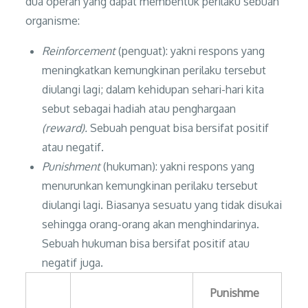
dua operan yang dapat membentuk perilaku sebuah
organisme:
Reinforcement
(penguat): yakni respons yang
meningkatkan kemungkinan perilaku tersebut
diulangi lagi; dalam kehidupan sehari-hari kita
sebut sebagai hadiah atau penghargaan
(reward).
Sebuah penguat bisa bersifat positif
atau negatif.
Punishment
(hukuman): yakni respons yang
menurunkan kemungkinan perilaku tersebut
diulangi lagi. Biasanya sesuatu yang tidak disukai
sehingga orang-orang akan menghindarinya.
Sebuah hukuman bisa bersifat positif atau
negatif juga.
Punishme