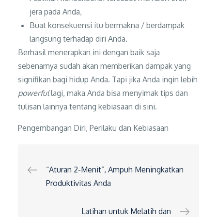
jera pada Anda,
Buat konsekuensi itu bermakna / berdampak
langsung terhadap diri Anda.
Berhasil menerapkan ini dengan baik saja
sebenarnya sudah akan memberikan dampak yang
signifikan bagi hidup Anda. Tapi jika Anda ingin lebih
powerful
lagi, maka Anda bisa menyimak tips dan
tulisan lainnya tentang kebiasaan di sini.
Pengembangan Diri
,
Perilaku dan Kebiasaan
Navigasi
“Aturan 2-Menit”, Ampuh Meningkatkan
Produktivitas Anda
pos
Latihan untuk Melatih dan