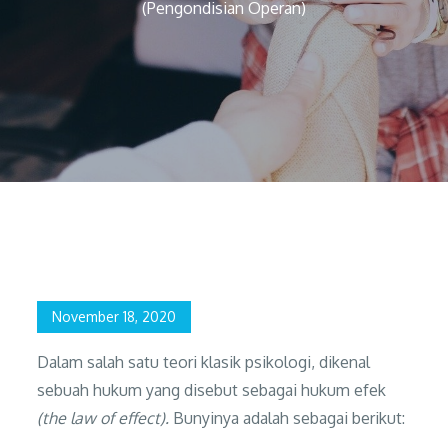
(Pengondisian Operan)
Home
Pengembangan Diri
Apakah Hadiah dan Hukuman Efektif? (Pengondisian Operan)
Posted
November 18, 2020
on
Dalam salah satu teori klasik psikologi, dikenal
sebuah hukum yang disebut sebagai hukum efek
(the law of effect).
Bunyinya adalah sebagai berikut: