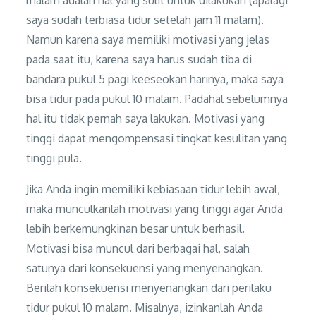
malam adalah hal yang sulit untuk dilakukan (apalagi
saya sudah terbiasa tidur setelah jam 11 malam).
Namun karena saya memiliki motivasi yang jelas
pada saat itu, karena saya harus sudah tiba di
bandara pukul 5 pagi keeseokan harinya, maka saya
bisa tidur pada pukul 10 malam. Padahal sebelumnya
hal itu tidak pernah saya lakukan. Motivasi yang
tinggi dapat mengompensasi tingkat kesulitan yang
tinggi pula.
Jika Anda ingin memiliki kebiasaan tidur lebih awal,
maka munculkanlah motivasi yang tinggi agar Anda
lebih berkemungkinan besar untuk berhasil.
Motivasi bisa muncul dari berbagai hal, salah
satunya dari konsekuensi yang menyenangkan.
Berilah konsekuensi menyenangkan dari perilaku
tidur pukul 10 malam. Misalnya, izinkanlah Anda